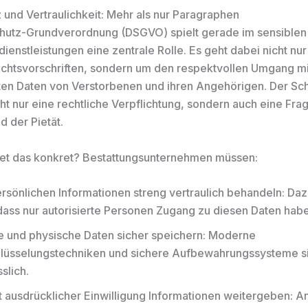
 und Vertraulichkeit: Mehr als nur Paragraphen
hutz-Grundverordnung (DSGVO) spielt gerade im sensiblen
ienstleistungen eine zentrale Rolle. Es geht dabei nicht nu
chtsvorschriften, sondern um den respektvollen Umgang mi
ten Daten von Verstorbenen und ihren Angehörigen. Der Sch
cht nur eine rechtliche Verpflichtung, sondern auch eine Fra
d der Pietät.
et das konkret? Bestattungsunternehmen müssen:
ersönlichen Informationen streng vertraulich behandeln: Da
dass nur autorisierte Personen Zugang zu diesen Daten hab
le und physische Daten sicher speichern: Moderne
lüsselungstechniken und sichere Aufbewahrungssysteme si
slich.
t ausdrücklicher Einwilligung Informationen weitergeben: 