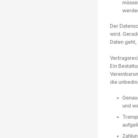
müssen
werden
Der Datensc
wird. Gerad
Daten geht,
Vertragsrec
Ein Bestattu
Vereinbarung
die unbedin
Genaue
und we
Transp
aufgel
Zahlun