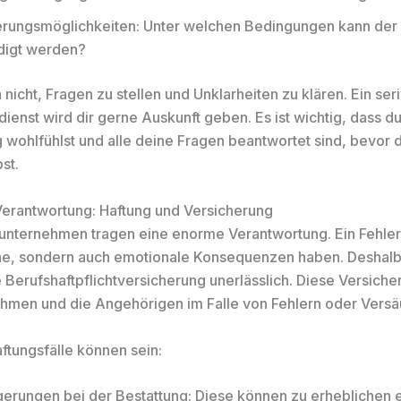
erungsmöglichkeiten: Unter welchen Bedingungen kann der 
digt werden?
nicht, Fragen zu stellen und Unklarheiten zu klären. Ein ser
ienst wird dir gerne Auskunft geben. Es ist wichtig, dass du
 wohlfühlst und alle deine Fragen beantwortet sind, bevor d
st.
Verantwortung: Haftung und Versicherung
unternehmen tragen eine enorme Verantwortung. Ein Fehler
che, sondern auch emotionale Konsequenzen haben. Deshalb 
Berufshaftpflichtversicherung unerlässlich. Diese Versiche
hmen und die Angehörigen im Falle von Fehlern oder Vers
ftungsfälle können sein:
erungen bei der Bestattung: Diese können zu erheblichen 