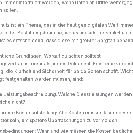
 immer informiert werden, wenn Daten an Dritte weiterge
 sollen.
hutz ist ein Thema, das in der heutigen digitalen Welt imme
e in der Bestattungsbranche, wo es um sehr persönliche un
 ist es entscheidend, dass diese mit größter Sorgfalt behan
htliche Grundlagen: Worauf du achten solltest
ngsvertrag ist mehr als nur ein Dokument. Er ist eine verbin
, die Klarheit und Sicherheit für beide Seiten schafft. Wich
gt festgehalten werden müssen, sind:
 Leistungsbeschreibung: Welche Dienstleistungen werden 
lche nicht?
arente Kostenaufstellung: Alle Kosten müssen klar und vers
istet sein, um spätere Überraschungen zu vermeiden.
gsbedingungen: Wann und wie müssen die Kosten beglich