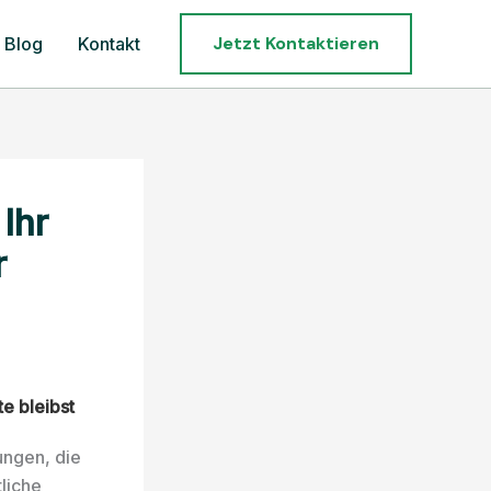
Jetzt Kontaktieren
Blog
Kontakt
Ihr
r
e bleibst
ungen, die
liche