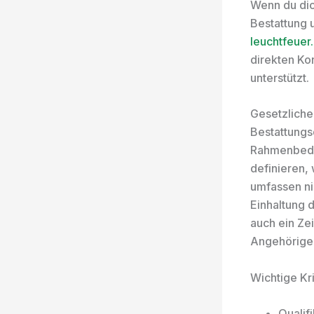
Wenn du dic
Bestattung 
leuchtfeuer
direkten Ko
unterstützt.
Gesetzliche
Bestattungs
Rahmenbedin
definieren,
umfassen ni
Einhaltung d
auch ein Ze
Angehörige
Wichtige Kri
Qualif