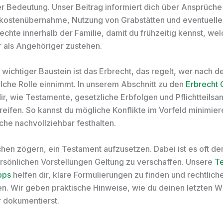
er Bedeutung. Unser Beitrag informiert dich über Ansprüche
kostenübernahme, Nutzung von Grabstätten und eventuelle
echte innerhalb der Familie, damit du frühzeitig kennst, we
r als Angehöriger zustehen.
 wichtiger Baustein ist das Erbrecht, das regelt, wer nach 
che Rolle einnimmt. In unserem Abschnitt zu den
Erbrecht 
dir, wie Testamente, gesetzliche Erbfolgen und Pflichtteils
reifen. So kannst du mögliche Konflikte im Vorfeld minimie
he nachvollziehbar festhalten.
hen zögern, ein Testament aufzusetzen. Dabei ist es oft de
sönlichen Vorstellungen Geltung zu verschaffen. Unsere
T
pps
helfen dir, klare Formulierungen zu finden und rechtliche
n. Wir geben praktische Hinweise, wie du deinen letzten Wi
r dokumentierst.