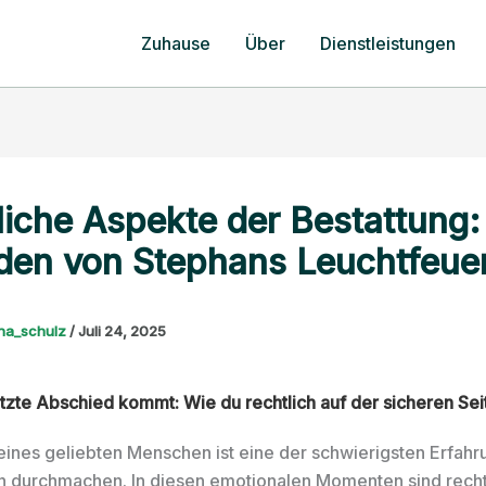
Zuhause
Über
Dienstleistungen
liche Aspekte der Bestattung: 
aden von Stephans Leuchtfeue
ena_schulz
/
Juli 24, 2025
tzte Abschied kommt: Wie du rechtlich auf der sicheren Seit
 eines geliebten Menschen ist eine der schwierigsten Erfahr
n durchmachen. In diesen emotionalen Momenten sind recht