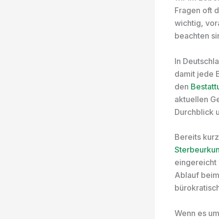
Fragen oft 
wichtig, vo
beachten si
In Deutschla
damit jede 
den
Bestat
aktuellen Ge
Durchblick
Bereits kurz
Sterbeurku
eingereicht
Ablauf beim
bürokratisch
Wenn es um 