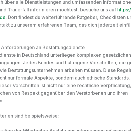
h über alle Dienstleistungen und umfassenden Information
und Trauerfall informieren möchtest, besuche uns auf
https:
.de
. Dort findest du weiterführende Ratgeber, Checklisten 
ntakt zu unserem erfahrenen Team, das dich jederzeit einf
 Anforderungen an Bestattungsdienste
dienste in Deutschland unterliegen komplexen gesetzlichen
gungen. Jedes Bundesland hat eigene Vorschriften, die 
 wie Bestattungsunternehmen arbeiten müssen. Diese Rege
cht nur formale Aspekte, sondern auch ethische Standards.
ieser Vorschriften ist nicht nur eine rechtliche Verpflichtun
ichen von Respekt gegenüber den Verstorbenen und ihren
n.
terien sind beispielsweise:
ikation der Mitarbeiter: Bestattungsunternehmen müssen sic