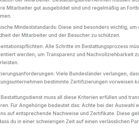
hre Mitarbeiter gut ausgebildet sind und regelmäßig an Fort
hmen.
ische Mindeststandards: Diese sind besonders wichtig, um 
heit der Mitarbeiter und der Besucher zu schützen.
ntationspflichten: Alle Schritte im Bestattungsprozess mü
ntiert werden, um Transparenz und Nachvollziehbarkeit z
leisten.
izierungsanforderungen: Viele Bundesländer verlangen, das
tungsunternehmen bestimmte Zertifizierungen vorweisen k
 Bestattungsdienst muss all diese Kriterien erfüllen und tra
en. Für Angehörige bedeutet das: Achte bei der Auswahl e
s auf entsprechende Nachweise und Zertifikate. Diese geb
dass du in einer schwierigen Zeit auf einen verlässlichen Pa